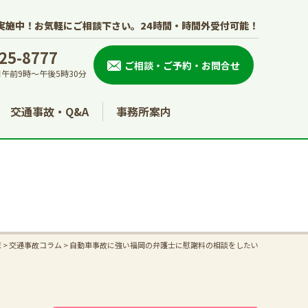
実施中！お気軽にご相談下さい。
24時間・時間外受付可能！
25-8777
ご相談・ご予約・お問合せ
午前9時～午後5時30分
交通事故・Q&A
事務所案内
E
>
交通事故コラム
>
自動車事故に強い福岡の弁護士に慰謝料の相談をしたい