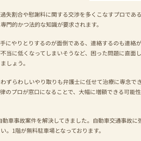
過失割合や慰謝料に関する交渉を多くこなすプロであ
は専門的かつ法的な知識が要求されます。
手にやりとりするのが面倒である、連絡するのも連絡
が不当に低くなってしまいそうなど、困った問題に直面
しましょう。
わずらわしいやり取りも弁護士に任せて治療に専念で
法律のプロが窓口になることで、大幅に増額できる可能
、自動車事故案件を解決してきました。
自動車交通事故に
い。1階が無料駐車場となっております。