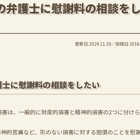
の弁護士に慰謝料の相談を
更新日:2024.11.19
投稿日:2016.
護士に慰謝料の相談をしたい
損害は、一般的に財産的損害と精神的損害の2つに分け
精神的苦痛など、形のない損害に対する賠償のことを慰