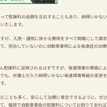
なって慰謝料の金額を左右することもあり、納得いかな
めいたします。
ですが、入院・通院に掛かる費用をすべて明確にして請
て、完治していないのに自動車事例による後遺症の治療
ん慰謝料に反映されるはずですが、後遺障害の等級によ
までも、弁護士が入り納得いかない後遺障害等級の変更
す。
悩むことも多く、安心して治療に専念できるように、ぜ
て、福岡で自動車事故の慰謝料についてお困りであれば