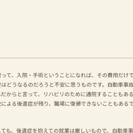
遭って、入院・手術ということになれば、その費用だけ
費はどうなるのだろうと不安に思うものです。自動車事
んだからと言って、リハビリのために通院することもあ
故による後遺症が残り、職場に復帰できないこともある
しても、後遺症を抱えての就業は厳しいもので、自動車