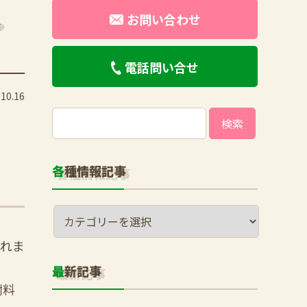
し
お問い合わせ
電話問い合せ
10.16
検
索:
各種情報記事
られま
最新記事
謝料