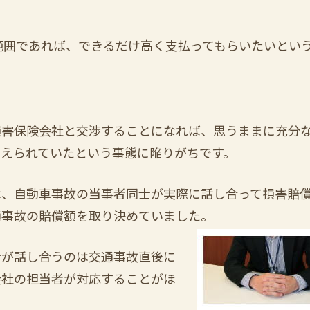
範囲であれば、できるだけ高く支払ってもらいたいとい
害保険会社と交渉することになれば、思うままに充分
抑えられていたという事態に陥りがちです。
、自動車事故の当事者同士が実際に話し合って損害賠
通事故の賠償額を取り決めていました。
が話し合うのは交通事故直後に
会社の担当者が対応することがほ