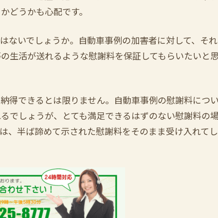
るかどうかも心配です。
はないでしょうか。自動車事例の加害者に対して、それ
等の生活が送れるような慰謝料を保証してもらいたいと
に納得できるとは限りません。自動車事例の慰謝料につ
れるでしょうが、とても満足できるはずのない慰謝料の
には、半ば諦めて示された慰謝料をそのまま受け入れて