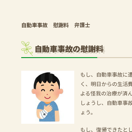
自動車事故 慰謝料 弁護士
自動車事故の慰謝料
もし、自動車事故に
く、明日からの生活
よる怪我の治療が済
しょうし、自動車事
ょう。
もし、復帰できたと