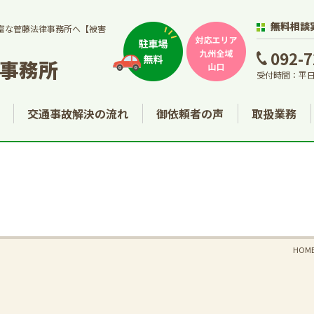
無料相談
富な菅藤法律事務所へ【被害
092-7
事務所
受付時間：平日
交通事故解決の流れ
御依頼者の声
取扱業務
HOM