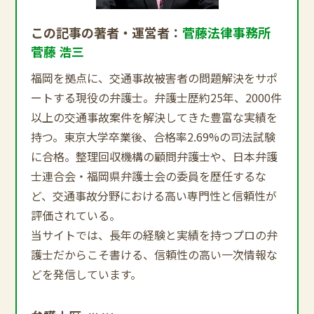
この記事の著者・運営者：
菅藤法律事務所
菅藤 浩三
福岡を拠点に、交通事故被害者の問題解決をサポ
ートする現役の弁護士。弁護士歴約25年、2000件
以上の交通事故案件を解決してきた豊富な実績を
持つ。東京大学卒業後、合格率2.69%の司法試験
に合格。整理回収機構の顧問弁護士や、日本弁護
士連合会・福岡県弁護士会の委員を歴任するな
ど、交通事故分野における高い専門性と信頼性が
評価されている。
当サイトでは、長年の経験と実績を持つプロの弁
護士だからこそ書ける、信頼性の高い一次情報な
どを発信しています。