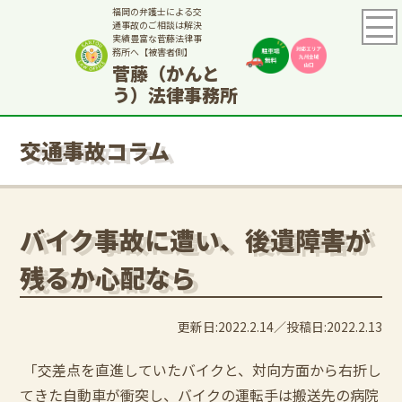
福岡の弁護士による交
通事故のご相談は解決
実績豊富な菅藤法律事
務所へ【被害者側】
菅藤（かんと
う）法律事務所
交通事故コラム
バイク事故に遭い、後遺障害が
残るか心配なら
更新日:2022.2.14
投稿日:2022.2.13
「交差点を直進していたバイクと、対向方面から右折し
てきた自動車が衝突し、バイクの運転手は搬送先の病院