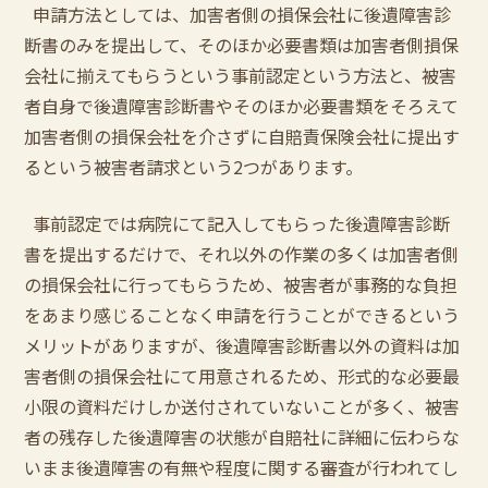
申請方法としては、加害者側の損保会社に後遺障害診
断書のみを提出して、そのほか必要書類は加害者側損保
会社に揃えてもらうという事前認定という方法と、被害
者自身で後遺障害診断書やそのほか必要書類をそろえて
加害者側の損保会社を介さずに自賠責保険会社に提出す
るという被害者請求という2つがあります。
事前認定では病院にて記入してもらった後遺障害診断
書を提出するだけで、それ以外の作業の多くは加害者側
の損保会社に行ってもらうため、被害者が事務的な負担
をあまり感じることなく申請を行うことができるという
メリットがありますが、後遺障害診断書以外の資料は加
害者側の損保会社にて用意されるため、形式的な必要最
小限の資料だけしか送付されていないことが多く、被害
者の残存した後遺障害の状態が自賠社に詳細に伝わらな
いまま後遺障害の有無や程度に関する審査が行われてし