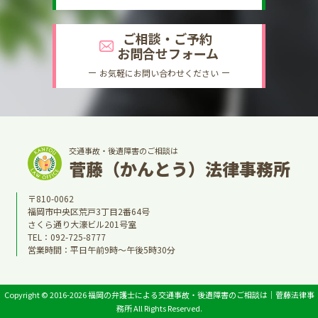
ご相談・ご予約
お問合せフォーム
お気軽にお問い合わせください
交通事故・後遺障害のご相談は
菅藤（かんとう）法律事務所
〒810-0062
福岡市中央区荒戸3丁目2番64号
さくら通り大濠ビル201号室
TEL：
092-725-8777
営業時間：平日午前9時～午後5時30分
Copyright © 2016-2026 福岡の弁護士による交通事故・後遺障害のご相談は｜菅藤法律事
務所 All Rights Reserved.