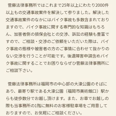
菅藤法律事務所ではこれまで25年以上にわたり2000件
以上もの交通事故案件を解決して参りました。解決した
交通事故案件のなかにはバイク事故も多数含まれており
ますので、バイク事故に関する専門的な知識はもちろ
ん、加害者側の損保会社との交渉、訴訟の経験も豊富で
すので、ご相談・交渉のご依頼をいただいた際は、バイ
ク事故の態様や被害者の方のご事情に合わせて抜かりの
ない交渉を行うことが可能です。後遺障害申請含めバイ
ク事故に関することでお困りならぜひ菅藤法律事務所に
ご相談下さい。
菅藤法律事務所は福岡市の中心部の大濠公園のそばに
あり、最寄り駅である大濠公園（福岡市美術館口）駅か
らも徒歩数分でお越し頂けます。また、お車でお越しの
際も当事務所の1階に無料のお客様駐車場をご用意して
おりますので、お気軽にご相談ください。