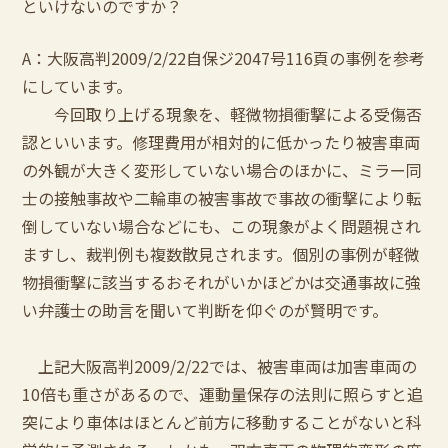
といけないのですか？
A：大阪高判2009/2/22自保ジ2047号116頁の事例を参考
にしています。
今回取り上げる現象を、軽微物損衝撃による受傷否
認といいます。修理費用が相対的に低かったり被害車両
の外観が大きく変形していない場合のほかに、ミラー同
士の接触事故や二輪車の被害事故で事故の衝撃により転
倒していない場合などにも、この現象がよく問題視され
ますし、裁判例も複数散見されます。個別の事例が軽微
物損衝撃に該当するおそれがいかほどかは交通事故に強
い弁護士の助言を聞いて判断を仰ぐのが賢明です。
上記大阪高判2009/2/22では、被害車両は加害車両の
10倍も重さがあるので、運動量保存の法則に照らすと追
突により車体はほとんど前方に移動することがないと科