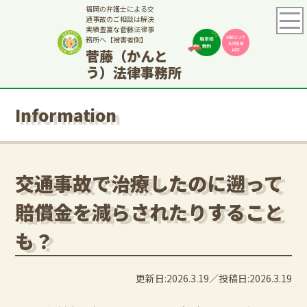
福岡の弁護士による交
通事故のご相談は解決
実績豊富な菅藤法律事
務所へ【被害者側】
菅藤（かんと
う）法律事務所
Information
交通事故で治療したのに遡って
賠償金を減らされたりすること
も？
更新日:2026.3.19
投稿日:2026.3.19