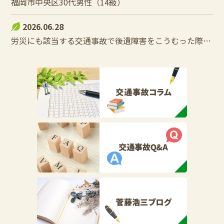
福岡市中央区30代男性（14級）
2026.06.28
労災にも該当する交通事故で後遺障害をこうむった際の控除調整とは？