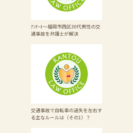
ｱﾝｹｰﾄ～福岡市西区30代男性の交
通事故を弁護士が解決
交通事故で自転車の過失を左右す
る主なルールは（その1）？