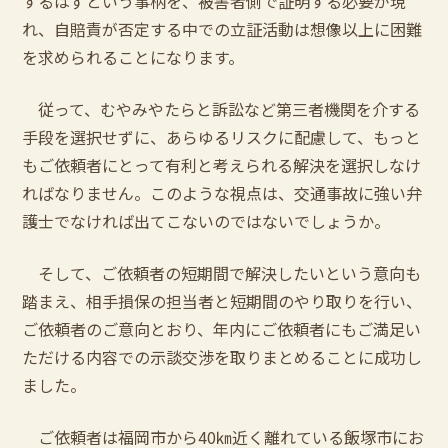
するはずという事柄を、被害者側で証明する必要が現
れ、自賠責が否定する中での立証活動は想像以上に困難
を求められることになります。
従って、むやみやたらと訴訟など第三者機関を介する
手段を選択せずに、あらゆるリスクに配慮して、もっと
もご依頼者にとって有利と考えられる解決を選択しなけ
ればなりません。このような視点は、交通事故に強い弁
護士でなければ出てこないのではないでしょうか。
そして、ご依頼者の短期間で解決したいという意向も
踏まえ、相手損保の担当者と短期間のやり取りを行い、
ご依頼者のご意向とおり、年内にご依頼者にもご満足い
ただける内容での示談交渉を取りまとめることに成功し
ました。
ご依頼者は福岡市から40㎞近く離れている飯塚市にお