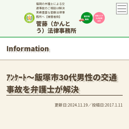
福岡の弁護士による交
通事故のご相談は解決
実績豊富な菅藤法律事
務所へ【被害者側】
菅藤（かんと
う）法律事務所
Information
ｱﾝｹｰﾄ～飯塚市30代男性の交通
事故を弁護士が解決
更新日:2024.11.19
投稿日:2017.1.11