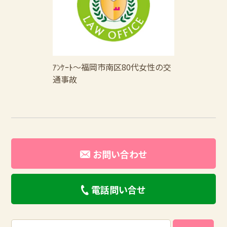
ｱﾝｹｰﾄ～福岡市南区80代女性の交
通事故
お問い合わせ
電話問い合せ
検