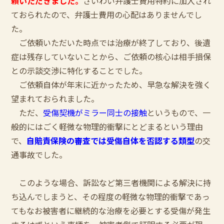
頼いただきました。
さいわい弁護士費用特約に加入され
ておられたので、弁護士費用の心配はありませんでし
た。
ご依頼いただいた時点では治療が終了しており、後遺
症は残存していないことから、ご依頼の核心は相手損保
との示談交渉に特化することでした。
ご依頼自体が年末に近かったため、早急な解決を強く
望まれておられました。
ただ、
受傷契機がミラー同士の接触
というもので、一
般的にはごく軽微な物理的衝撃にとどまるという理由
で、
自賠責保険の審査では受傷自体を否認する類型
の交
通事故でした。
このような場合、訴訟など第三者機関による解決に持
ち込んでしまうと、その程度の軽微な物理的衝撃であっ
てもなお被害者に継続的な治療を必要とする受傷が発生