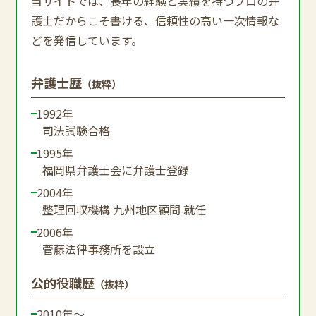
当サイトでは、長年の経験と実績を持つプロの弁
護士だからこそ書ける、信頼性の高い一次情報な
どを発信しています。
弁護士歴
（抜粋）
1992年
司法試験合格
1995年
福岡県弁護士会に弁護士登録
2004年
整理回収機構 九州地区顧問 就任
2006年
菅藤法律事務所を設立
公的役職歴
（抜粋）
2010年～