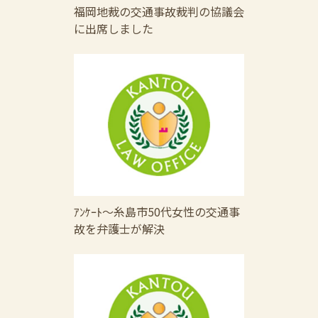
福岡地裁の交通事故裁判の協議会
に出席しました
ｱﾝｹｰﾄ～糸島市50代女性の交通事
故を弁護士が解決