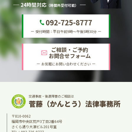
24時間対応
（時間外受付可能）
092-725-8777
受付時間：平日午前9時～午後5時30分
ご相談・ご予約
お問合せフォーム
お気軽にお問い合わせください
交通事故・後遺障害のご相談は
菅藤（かんとう）法律事務所
〒810-0062
福岡市中央区荒戸3丁目2番64号
さくら通り大濠ビル201号室
TEL：
092-725-8777