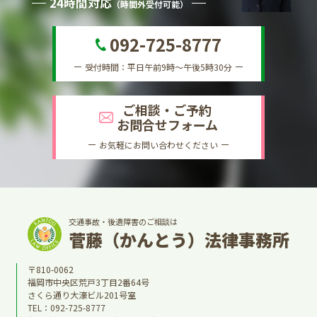
24時間対応
（時間外受付可能）
092-725-8777
受付時間：平日午前9時～午後5時30分
ご相談・ご予約
お問合せフォーム
お気軽にお問い合わせください
交通事故・後遺障害のご相談は
菅藤（かんとう）法律事務所
〒810-0062
福岡市中央区荒戸3丁目2番64号
さくら通り大濠ビル201号室
TEL：
092-725-8777