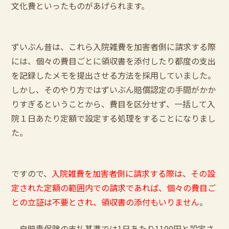
文化費といったものがあげられます。
ずいぶん昔は、これら入院雑費を加害者側に請求する際
には、個々の費目ごとに領収書を添付したり都度の支出
を記録したメモを提出させる方法を採用していました。
しかし、そのやり方ではずいぶん賠償認定の手間がかか
りすぎるということから、費目を区分せず、一括して入
院１日あたり定額で設定する処理をすることになりまし
た。
ですので、
入院雑費を加害者側に請求する際は、その設
定された定額の範囲内での請求であれば、個々の費目ご
との立証は不要とされ、領収書の添付もいりません
。
自賠責保険の支払基準では1日あたり1100円と設定さ