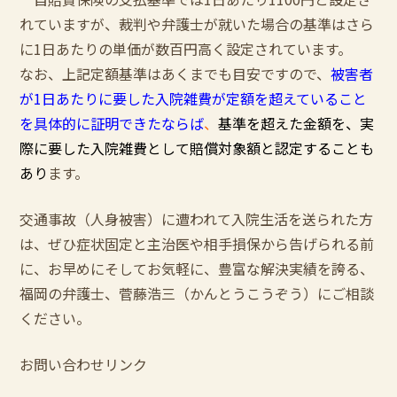
れていますが、裁判や弁護士が就いた場合の基準はさら
に1日あたりの単価が数百円高く設定されています。
なお、上記定額基準はあくまでも目安ですので、
被害者
が1日あたりに要した入院雑費が定額を超えていること
を具体的に証明できたならば
、
基準を超えた金額を、
実
際に要した入院雑費として賠償対象額と認定することも
あり
ます。
交通事故（人身被害）に遭われて入院生活を送られた方
は、ぜひ症状固定と主治医や相手損保から告げられる前
に、お早めにそしてお気軽に、豊富な解決実績を誇る、
福岡の弁護士、菅藤浩三（かんとうこうぞう）にご相談
ください。
お問い合わせリンク