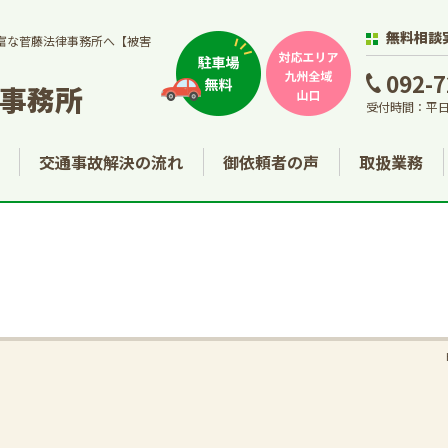
無料相談
富な菅藤法律事務所へ【被害
092-7
事務所
受付時間：平日
交通事故解決の流れ
御依頼者の声
取扱業務