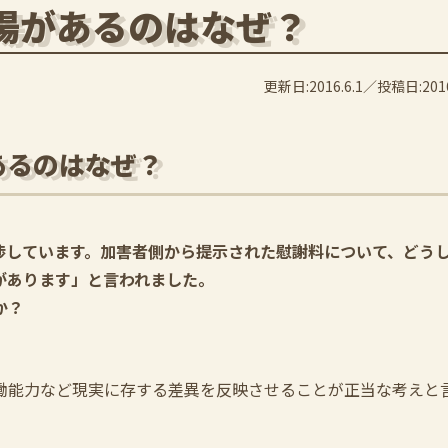
場があるのはなぜ？
更新日:2016.6.1
投稿日:2016
あるのはなぜ？
渉しています。加害者側から提示された慰謝料について、どう
があります」と言われました。
か？
働能力など現実に存する差異を反映させることが正当な考えと