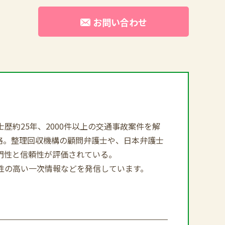
お問い合わせ
約25年、2000件以上の交通事故案件を解
合格。整理回収機構の顧問弁護士や、日本弁護士
門性と信頼性が評価されている。
性の高い一次情報などを発信しています。