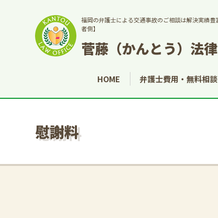
福岡の弁護士による交通事故のご相談は解決実績豊
者側】
菅藤（かんとう）法律
HOME
弁護士費用・無料相談
慰謝料