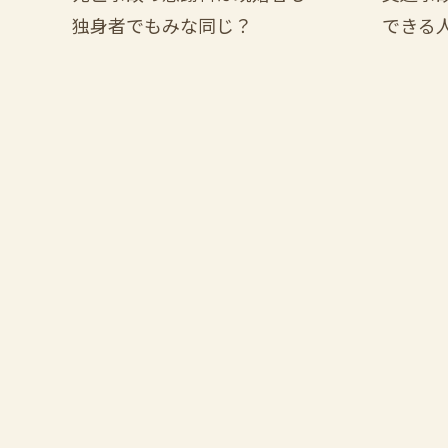
独身者でもみな同じ？
できる