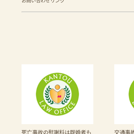
お問い合わせリンク
死亡事故の慰謝料は既婚者も
交通事