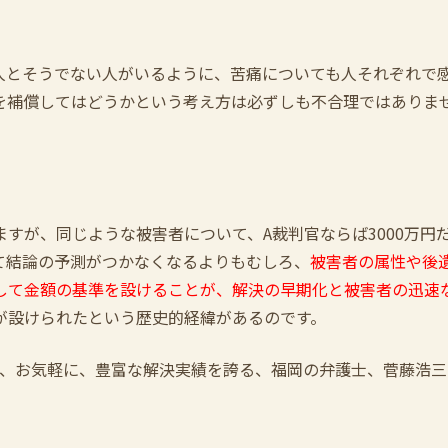
とそうでない人がいるように、苦痛についても人それぞれで
を補償してはどうかという考え方は必ずしも不合理ではありま
が、同じような被害者について、A裁判官ならば3000万円
って結論の予測がつかなくなるよりもむしろ、
被害者の属性や後
して金額の基準を設けることが、解決の早期化と被害者の迅速
が設けられたという歴史的経緯があるのです。
、お気軽に、豊富な解決実績を誇る、福岡の弁護士、菅藤浩三