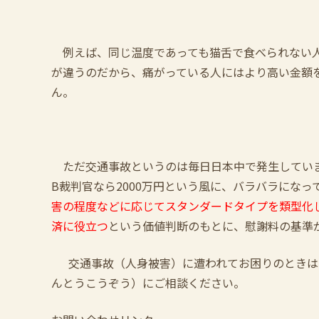
例えば、同じ温度であっても猫舌で食べられない人
が違うのだから、痛がっている人にはより高い金額
ん。
ただ交通事故というのは毎日日本中で発生しています
B裁判官なら2000万円という風に、バラバラにな
害の程度などに応じてスタンダードタイプを類型化
済に役立つ
という価値判断のもとに、慰謝料の基準
交通事故（人身被害）に遭われてお困りのときは
んとうこうぞう）にご相談ください。