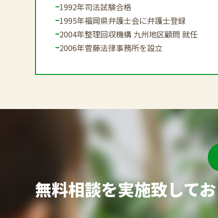
1992年
司法試験合格
1995年
福岡県弁護士会に弁護士登録
2004年
整理回収機構 九州地区顧問 就任
2006年
菅藤法律事務所を設立
無料相談を実施致してお