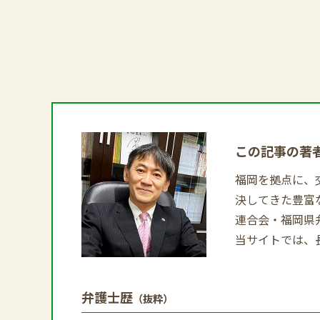
この記事の著
福岡を拠点に、
決してきた豊富
連合会・福岡県
当サイトでは、
弁護士歴
（抜粋）