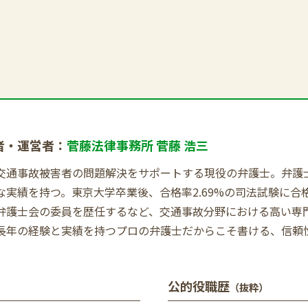
者・運営者：
菅藤法律事務所 菅藤 浩三
交通事故被害者の問題解決をサポートする現役の弁護士。弁護士歴
な実績を持つ。東京大学卒業後、合格率2.69%の司法試験に
弁護士会の委員を歴任するなど、交通事故分野における高い専
長年の経験と実績を持つプロの弁護士だからこそ書ける、信頼
公的役職歴
（抜粋）