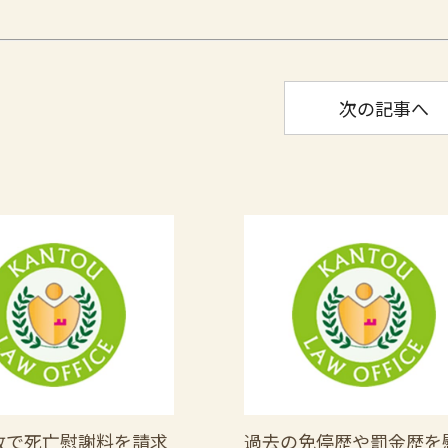
次の記事へ
故で死亡慰謝料を請求
過去の免停歴や罰金歴を