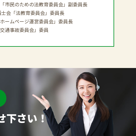
「市民のための法教育委員会」副委員長
護士会「法教育委員会」委員長
ホームページ運営委員会」委員長
交通事故委員会」委員
せ下さい！