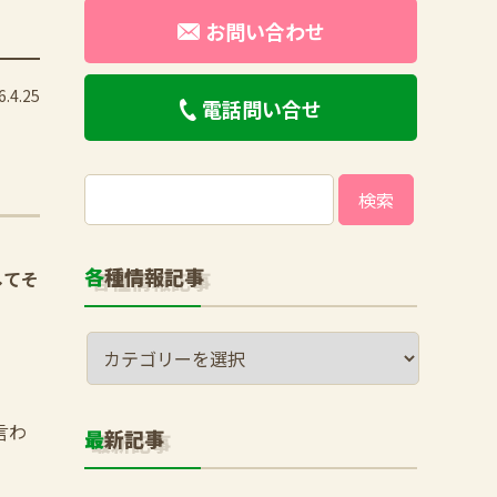
お問い合わせ
.4.25
電話問い合せ
検
索:
各種情報記事
してそ
言わ
最新記事