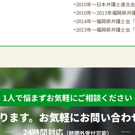
2010年～
日本弁護士連合会
2010年～2013年
福岡県弁
2014年～
福岡県弁護士会「
2015年～
福岡県弁護士会「
1人で悩まずお気軽にご相談ください
ります。お気軽にお問い合わ
24時間対応
（時間外受付可能）