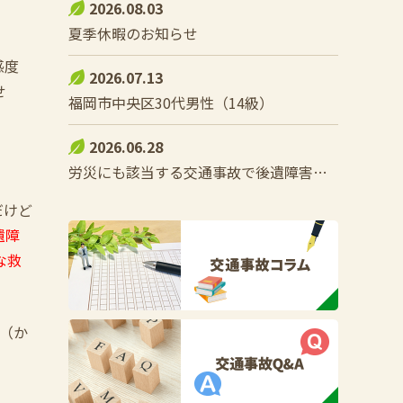
2026.08.03
夏季休暇のお知らせ
感度
2026.07.13
せ
福岡市中央区30代男性（14級）
2026.06.28
労災にも該当する交通事故で後遺障害をこうむった際の控除調整とは？
だけど
遺障
な救
（か