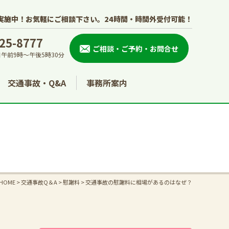
実施中！お気軽にご相談下さい。
24時間・時間外受付可能！
25-8777
ご相談・ご予約・お問合せ
午前9時～午後5時30分
交通事故・Q&A
事務所案内
HOME
>
交通事故Q＆A
>
慰謝料
>
交通事故の慰謝料に相場があるのはなぜ？