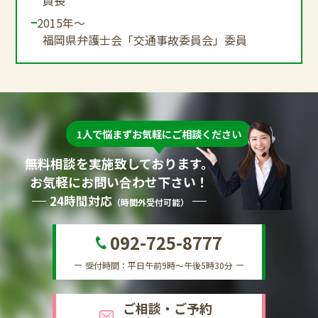
2015年～
福岡県弁護士会「交通事故委員会」委員
1人で悩まずお気軽にご相談ください
無料相談を実施致しております。
お気軽にお問い合わせ下さい！
24時間対応
（時間外受付可能）
092-725-8777
受付時間：平日午前9時～午後5時30分
ご相談・ご予約