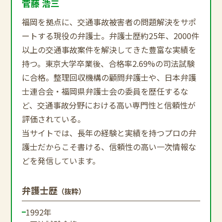
菅藤 浩三
福岡を拠点に、交通事故被害者の問題解決をサポ
ートする現役の弁護士。弁護士歴約25年、2000件
以上の交通事故案件を解決してきた豊富な実績を
持つ。東京大学卒業後、合格率2.69%の司法試験
に合格。整理回収機構の顧問弁護士や、日本弁護
士連合会・福岡県弁護士会の委員を歴任するな
ど、交通事故分野における高い専門性と信頼性が
評価されている。
当サイトでは、長年の経験と実績を持つプロの弁
護士だからこそ書ける、信頼性の高い一次情報な
どを発信しています。
弁護士歴
（抜粋）
1992年