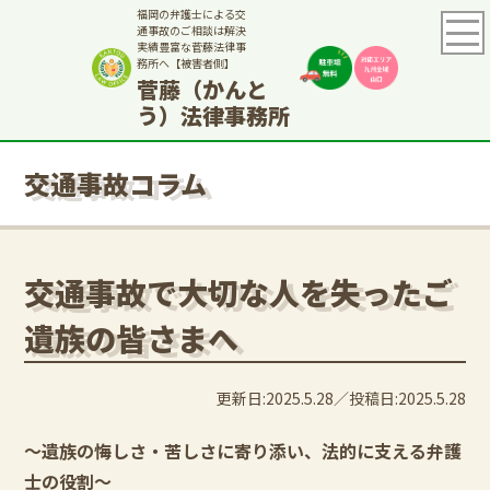
福岡の弁護士による交
通事故のご相談は解決
実績豊富な菅藤法律事
務所へ【被害者側】
菅藤（かんと
う）法律事務所
交通事故コラム
交通事故で大切な人を失ったご
遺族の皆さまへ
更新日:2025.5.28
投稿日:2025.5.28
～遺族の悔しさ・苦しさに寄り添い、法的に支える弁護
士の役割～