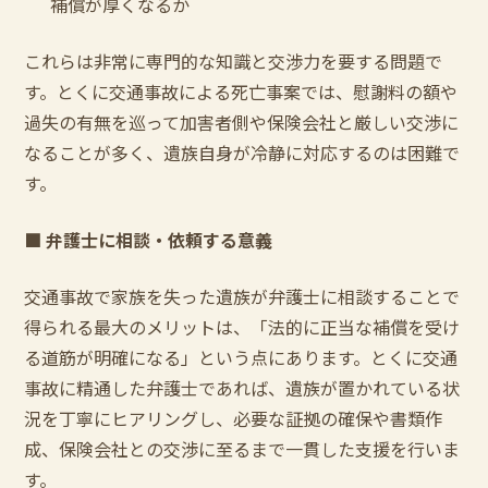
補償が厚くなるか
これらは非常に専門的な知識と交渉力を要する問題で
す。とくに交通事故による死亡事案では、慰謝料の額や
過失の有無を巡って加害者側や保険会社と厳しい交渉に
なることが多く、遺族自身が冷静に対応するのは困難で
す。
■
弁護士に相談・依頼する意義
交通事故で家族を失った遺族が弁護士に相談することで
得られる最大のメリットは、「法的に正当な補償を受け
る道筋が明確になる」という点にあります。とくに交通
事故に精通した弁護士であれば、遺族が置かれている状
況を丁寧にヒアリングし、必要な証拠の確保や書類作
成、保険会社との交渉に至るまで一貫した支援を行いま
す。