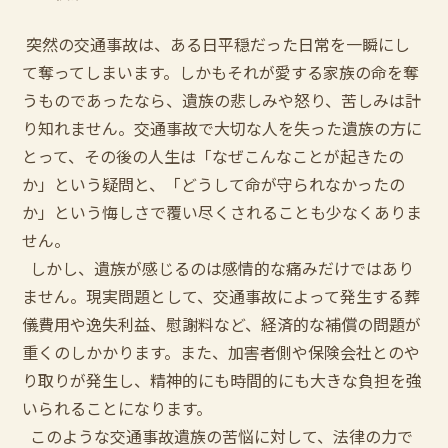
突然の交通事故は、ある日平穏だった日常を一瞬にし
て奪ってしまいます。しかもそれが愛する家族の命を奪
うものであったなら、遺族の悲しみや怒り、苦しみは計
り知れません。交通事故で大切な人を失った遺族の方に
とって、その後の人生は「なぜこんなことが起きたの
か」という疑問と、「どうして命が守られなかったの
か」という悔しさで覆い尽くされることも少なくありま
せん。
しかし、遺族が感じるのは感情的な痛みだけではあり
ません。現実問題として、交通事故によって発生する葬
儀費用や逸失利益、慰謝料など、経済的な補償の問題が
重くのしかかります。また、加害者側や保険会社とのや
り取りが発生し、精神的にも時間的にも大きな負担を強
いられることになります。
このような交通事故遺族の苦悩に対して、法律の力で