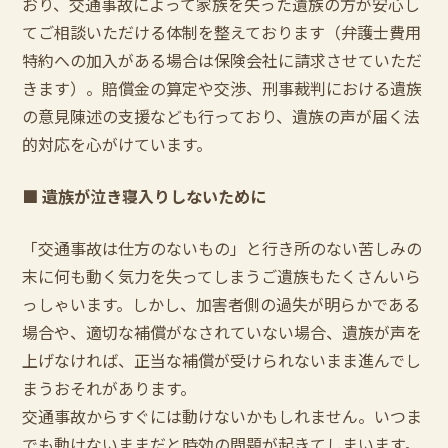
おり、交通事故によって家族を失った遺族の方が安心し
てご相談いただける体制を整えております（弁護士費用
特約への加入がある場合は保険会社に請求させていただ
きます）。賠償金の算定や交渉、刑事裁判における遺族
の意見陳述の支援なども行っており、遺族の声が届く法
的対応を心がけています。
■
遺族が泣き寝入りしないために
「交通事故は仕方のないもの」と行き所のない苦しみの
末に何も動く気力を失ってしまうご遺族もたくさんいら
っしゃいます。しかし、加害者側の過失が明らかである
場合や、適切な補償がなされていない場合、遺族が声を
上げなければ、正当な補償が受けられないまま進んでし
まうおそれがあります。
交通事故からすぐには動けないかもしれません。いつま
でも動けないままだと時効の問題が起きてしまいます。