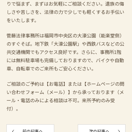
りで悩まず、まずはお気軽にご相談ください。遺族の悔
しさや苦しさを、法律の力で少しでも軽くするお手伝い
をいたします。
菅藤法律事務所は福岡市中央区の大濠公園（能楽堂側）
のすぐそば。地下鉄「大濠公園駅」や西鉄バスなどの公
共交通機関でもアクセス良好です。さらに、事務所
1
階
には無料駐車場も完備しておりますので、バイクや自動
車、自転車でのご来所もご安心ください。
ご相談のご予約は【お電話】または【ホームページの問
い合わせフォーム（メール）】から承っております（メ
ール・電話のみによる相談は不可。来所予約のみ受
付）。
前の記事へ
次の記事へ