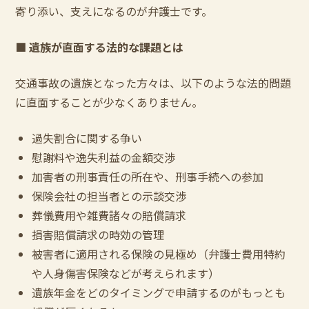
寄り添い、支えになるのが弁護士です。
■
遺族が直面する法的な課題とは
交通事故の遺族となった方々は、以下のような法的問題
に直面することが少なくありません。
過失割合に関する争い
慰謝料や逸失利益の金額交渉
加害者の刑事責任の所在や、刑事手続への参加
保険会社の担当者との示談交渉
葬儀費用や雑費諸々の賠償請求
損害賠償請求の時効の管理
被害者に適用される保険の見極め（弁護士費用特約
や人身傷害保険などが考えられます）
遺族年金をどのタイミングで申請するのがもっとも