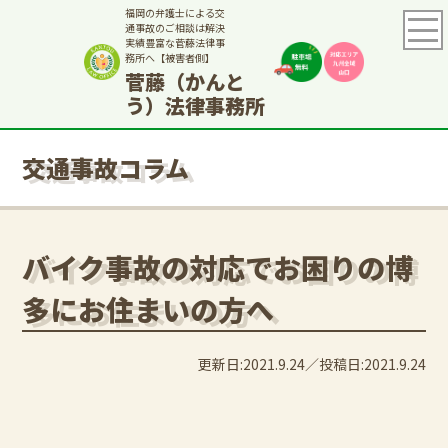
福岡の弁護士による交
通事故のご相談は解決
実績豊富な菅藤法律事
務所へ【被害者側】
菅藤（かんと
う）法律事務所
交通事故コラム
バイク事故の対応でお困りの博
多にお住まいの方へ
更新日:2021.9.24
投稿日:2021.9.24