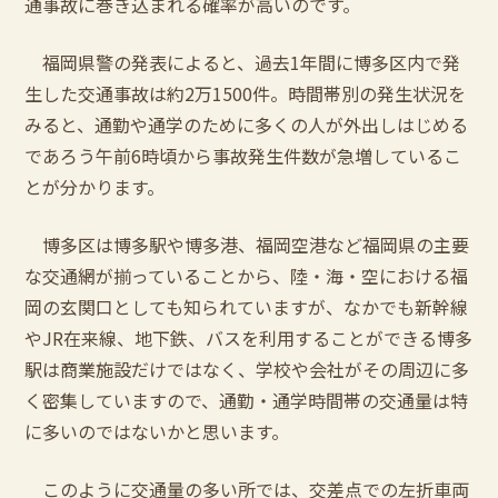
通事故に巻き込まれる確率が高いのです。
福岡県警の発表によると、過去1年間に博多区内で発
生した交通事故は約2万1500件。時間帯別の発生状況を
みると、通勤や通学のために多くの人が外出しはじめる
であろう午前6時頃から事故発生件数が急増しているこ
とが分かります。
博多区は博多駅や博多港、福岡空港など福岡県の主要
な交通網が揃っていることから、陸・海・空における福
岡の玄関口としても知られていますが、なかでも新幹線
やJR在来線、地下鉄、バスを利用することができる博多
駅は商業施設だけではなく、学校や会社がその周辺に多
く密集していますので、通勤・通学時間帯の交通量は特
に多いのではないかと思います。
このように交通量の多い所では、交差点での左折車両