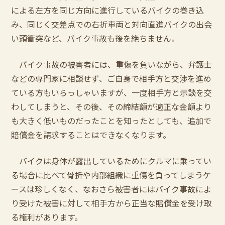
による左方を同じ方向に進行しているバイクの巻き込
み、同じく交差点での右折車両と対向直進バイクの出会
い頭衝突など、バイク事故も後を絶ちません。
バイク事故の被害者には、重傷を負いながら、弁護士
などの専門家に相談せず、ご自身で相手方と交渉を進め
ている方もいらっしゃいますが、一度相手方と示談を交
わしてしまうと、その後、その締結額が適正な金額より
も大きく低いものだったことを知ったとしても、追加で
賠償金を請求することはできなくなります。
バイクは身体が露出しているためにクルマに乗ってい
る場合に比べて骨折や内部組織に重傷を負ってしまうケ
ースは珍しくなく、なおさら被害者にはバイク事故によ
り受けた被害に対して相手方から正当な賠償金を受け取
る権利があります。