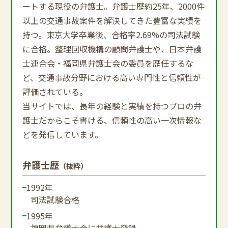
ートする現役の弁護士。弁護士歴約25年、2000件
以上の交通事故案件を解決してきた豊富な実績を
持つ。東京大学卒業後、合格率2.69%の司法試験
に合格。整理回収機構の顧問弁護士や、日本弁護
士連合会・福岡県弁護士会の委員を歴任するな
ど、交通事故分野における高い専門性と信頼性が
評価されている。
当サイトでは、長年の経験と実績を持つプロの弁
護士だからこそ書ける、信頼性の高い一次情報な
どを発信しています。
弁護士歴
（抜粋）
1992年
司法試験合格
1995年
福岡県弁護士会に弁護士登録