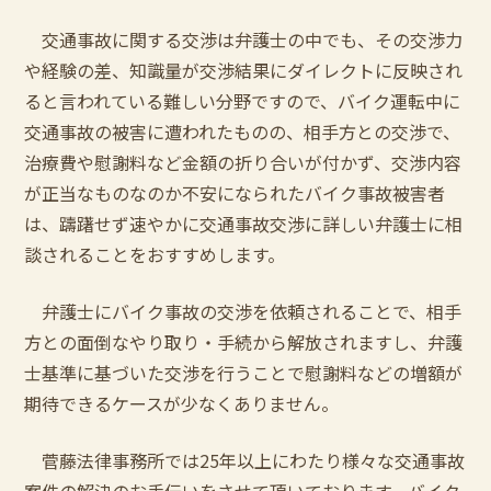
交通事故に関する交渉は弁護士の中でも、その交渉力
や経験の差、知識量が交渉結果にダイレクトに反映され
ると言われている難しい分野ですので、バイク運転中に
交通事故の被害に遭われたものの、相手方との交渉で、
治療費や慰謝料など金額の折り合いが付かず、交渉内容
が正当なものなのか不安になられたバイク事故被害者
は、躊躇せず速やかに交通事故交渉に詳しい弁護士に相
談されることをおすすめします。
弁護士にバイク事故の交渉を依頼されることで、相手
方との面倒なやり取り・手続から解放されますし、弁護
士基準に基づいた交渉を行うことで慰謝料などの増額が
期待できるケースが少なくありません。
菅藤法律事務所では25年以上にわたり様々な交通事故