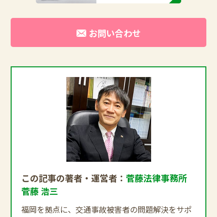
お問い合わせ
この記事の著者・運営者：
菅藤法律事務所
菅藤 浩三
福岡を拠点に、交通事故被害者の問題解決をサポ