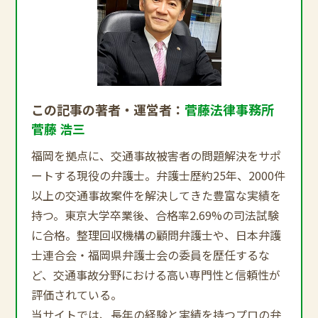
この記事の著者・運営者：
菅藤法律事務所
菅藤 浩三
福岡を拠点に、交通事故被害者の問題解決をサポ
ートする現役の弁護士。弁護士歴約25年、2000件
以上の交通事故案件を解決してきた豊富な実績を
持つ。東京大学卒業後、合格率2.69%の司法試験
に合格。整理回収機構の顧問弁護士や、日本弁護
士連合会・福岡県弁護士会の委員を歴任するな
ど、交通事故分野における高い専門性と信頼性が
評価されている。
当サイトでは、長年の経験と実績を持つプロの弁