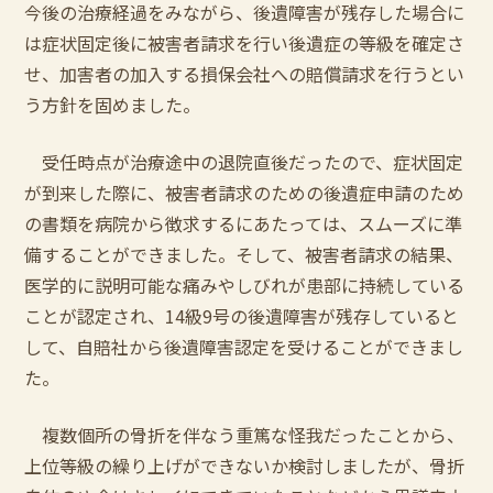
今後の治療経過をみながら、後遺障害が残存した場合に
は症状固定後に被害者請求を行い後遺症の等級を確定さ
せ、加害者の加入する損保会社への賠償請求を行うとい
う方針を固めました。
受任時点が治療途中の退院直後だったので、症状固定
が到来した際に、被害者請求のための後遺症申請のため
の書類を病院から徴求するにあたっては、スムーズに準
備することができました。そして、被害者請求の結果、
医学的に説明可能な痛みやしびれが患部に持続している
ことが認定され、14級9号の後遺障害が残存していると
して、自賠社から後遺障害認定を受けることができまし
た。
複数個所の骨折を伴なう重篤な怪我だったことから、
上位等級の繰り上げができないか検討しましたが、骨折