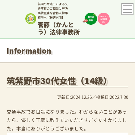
福岡の弁護士による交
通事故のご相談は解決
実績豊富な菅藤法律事
務所へ【被害者側】
菅藤（かんと
う）法律事務所
Information
筑紫野市30代女性（14級）
更新日:2024.12.26
投稿日:2022.7.30
交通事故でお世話になりました。わからないことがあっ
たら、優しく丁寧に教えていただきすごくたすかりまし
た。本当にありがとうございました。