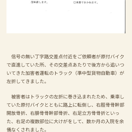
信号の無い丁字路交差点付近をご依頼者が原付バイク
で直進していた所、その交差点あたりで後方から追いつ
いてきた加害者運転のトラック（準中型貨物自動車）が
左折してきました。
被害者はトラックの左折に巻き込まれたため、乗車し
ていた原付バイクとともに路上に転倒し、右脛骨骨幹部
開放骨折、右腓骨骨幹部骨折、右足立方骨骨折といっ
た、右足の複数部位に大けがをして、数か月の入院を余
儀なくされました。