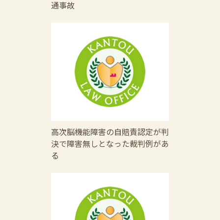
通事故
高次脳機能障害の自賠責認定が判
決で障害無しとなった裁判例があ
る