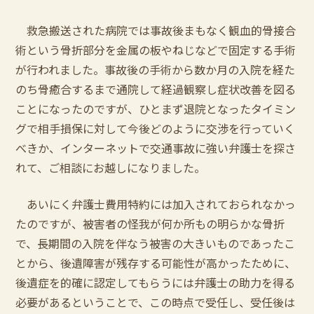
救急搬送された病院では事故後まもなく観血的骨接合
術という骨折部分を金属の板やねじなどで固定する手術
が行われました。事故後の手術から数か月の入院を経た
のち骨癒合するまで通院して経過観察し症状改善を図る
ことになったのですが、ひとまず退院となったタイミン
グで相手損保に対して今後どのように交渉を行っていく
べきか、インターネットで交通事故に強い弁護士を探さ
れて、ご相談にお越しになりました。
あいにく弁護士費用特約には加入されておられなかっ
たのですが、被害者の怪我が何か所もの明らかな骨折
で、長期間の入院を伴なう被害の大きいものであったこ
とから、後遺障害が残存する可能性が高かったために、
後遺症を的確に認定してもらうには弁護士の助力を得る
必要があるということで、この時点で受任し、受任後は