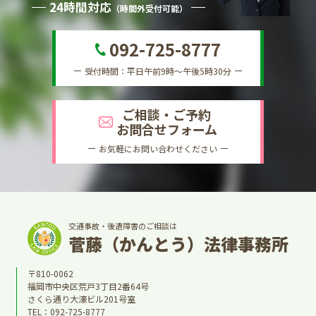
24時間対応
（時間外受付可能）
092-725-8777
受付時間：平日午前9時～午後5時30分
ご相談・ご予約
お問合せフォーム
お気軽にお問い合わせください
交通事故・後遺障害のご相談は
菅藤（かんとう）法律事務所
〒810-0062
福岡市中央区荒戸3丁目2番64号
さくら通り大濠ビル201号室
TEL：
092-725-8777