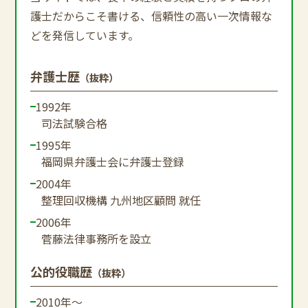
護士だからこそ書ける、信頼性の高い一次情報な
どを発信しています。
弁護士歴
（抜粋）
1992年
司法試験合格
1995年
福岡県弁護士会に弁護士登録
2004年
整理回収機構 九州地区顧問 就任
2006年
菅藤法律事務所を設立
公的役職歴
（抜粋）
2010年～