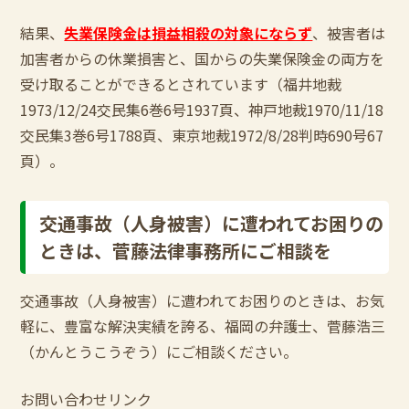
結果、
失業保険金は損益相殺の対象にならず
、被害者は
加害者からの休業損害と、国からの失業保険金の両方を
受け取ることができるとされています（福井地裁
1973/12/24交民集6巻6号1937頁、神戸地裁1970/11/18
交民集3巻6号1788頁、東京地裁1972/8/28判時690号67
頁）。
交通事故（人身被害）に遭われてお困りの
ときは、菅藤法律事務所にご相談を
交通事故（人身被害）に遭われてお困りのときは、お気
軽に、豊富な解決実績を誇る、福岡の弁護士、菅藤浩三
（かんとうこうぞう）にご相談ください。
お問い合わせリンク