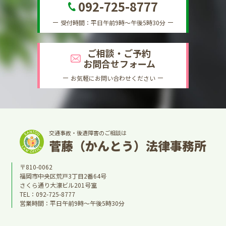
092-725-8777
受付時間：平日午前9時～午後5時30分
ご相談・ご予約
お問合せフォーム
お気軽にお問い合わせください
交通事故・後遺障害のご相談は
菅藤（かんとう）法律事務所
〒810-0062
福岡市中央区荒戸3丁目2番64号
さくら通り大濠ビル201号室
TEL：
092-725-8777
営業時間：平日午前9時～午後5時30分