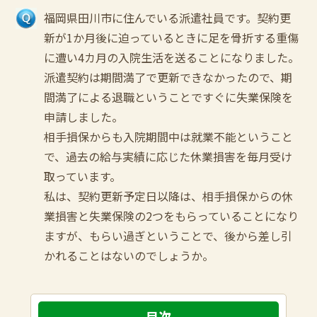
福岡県田川市に住んでいる派遣社員です。契約更
新が1か月後に迫っているときに足を骨折する重傷
に遭い4カ月の入院生活を送ることになりました。
派遣契約は期間満了で更新できなかったので、期
間満了による退職ということですぐに失業保険を
申請しました。
相手損保からも入院期間中は就業不能ということ
で、過去の給与実績に応じた休業損害を毎月受け
取っています。
私は、契約更新予定日以降は、相手損保からの休
業損害と失業保険の2つをもらっていることになり
ますが、もらい過ぎということで、後から差し引
かれることはないのでしょうか。
目次