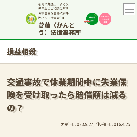
福岡の弁護士による交
通事故のご相談は解決
実績豊富な菅藤法律事
務所へ【被害者側】
菅藤（かんと
う）法律事務所
損益相殺
交通事故で休業期間中に失業保
険を受け取ったら賠償額は減る
の？
更新日:2023.9.27
投稿日:2016.4.25