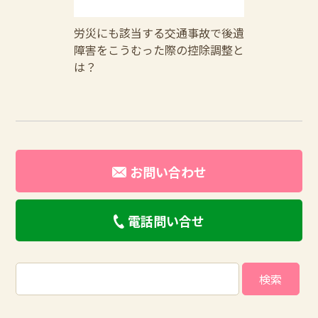
労災にも該当する交通事故で後遺
障害をこうむった際の控除調整と
は？
お問い合わせ
電話問い合せ
検
索: