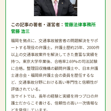
この記事の著者・運営者：
菅藤法律事務所
菅藤 浩三
福岡を拠点に、交通事故被害者の問題解決をサポ
ートする現役の弁護士。弁護士歴約25年、2000件
以上の交通事故案件を解決してきた豊富な実績を
持つ。東京大学卒業後、合格率2.69%の司法試験
に合格。整理回収機構の顧問弁護士や、日本弁護
士連合会・福岡県弁護士会の委員を歴任するな
ど、交通事故分野における高い専門性と信頼性が
評価されている。
当サイトでは、長年の経験と実績を持つプロの弁
護士だからこそ書ける、信頼性の高い一次情報な
どを発信しています。