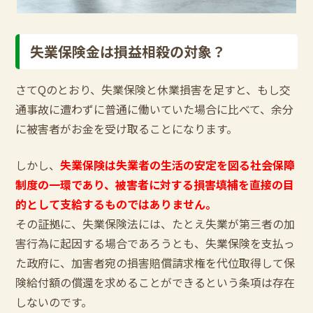
失業保険金は損益相殺の対象？
さてQのとおり、失業保険と休業損害を足すと、もし交
通事故に遭わずに普通に働いていた場合に比べて、余分
に被害者がお金を受け取ることになります。
しかし、
失業保険は失業者の生活の安定を図る社会保障
制度の一環であり、被害者に対する損害填補を直接の目
的として支給するものではありません。
その証拠に、失業保険法には、たとえ失業が第三者の加
害行為に起因する場合であろうとも、失業保険を支払っ
た政府に、加害者宛の損害賠償請求権を代位取得して保
険給付額の償還を求めることができるという条項は存在
しないのです。