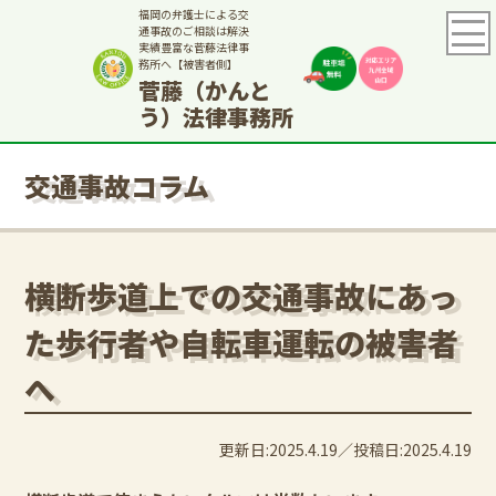
福岡の弁護士による交
通事故のご相談は解決
実績豊富な菅藤法律事
務所へ【被害者側】
菅藤（かんと
う）法律事務所
交通事故コラム
横断歩道上での交通事故にあっ
た歩行者や自転車運転の被害者
へ
更新日:2025.4.19
投稿日:2025.4.19