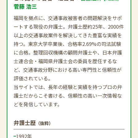
菅藤 浩三
福岡を拠点に、交通事故被害者の問題解決をサポ
ートする現役の弁護士。弁護士歴約25年、2000件
以上の交通事故案件を解決してきた豊富な実績を
持つ。東京大学卒業後、合格率2.69%の司法試験
に合格。整理回収機構の顧問弁護士や、日本弁護
士連合会・福岡県弁護士会の委員を歴任するな
ど、交通事故分野における高い専門性と信頼性が
評価されている。
当サイトでは、長年の経験と実績を持つプロの弁
護士だからこそ書ける、信頼性の高い一次情報な
どを発信しています。
弁護士歴
（抜粋）
1992年