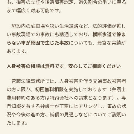
も、損害の立証や後遺障害認定、過失割合の争いに至る
まで幅広く対応可能です。
施設内の駐車場や狭い生活道路など、法的評価が難し
い事故現場での事故にも精通しており、
横断歩道で停ま
らない車が原因で生じた事故
についても、豊富な実績が
あります。
人身被害の相談は無料です。安心してご相談ください
菅藤法律事務所では、人身被害を伴う交通事故被害者
の方に限り、
初回無料相談
を実施しております（弁護士
費用特約のある方は特約会社への請求となります）。専
門知識を有する弁護士が丁寧にヒアリングし、事故の状
況や今後の進め方、補償の見通しなどについてご説明い
たします。