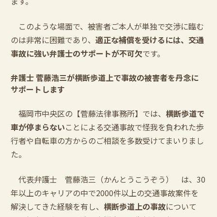
ます。
このような場面で、被害者ご本人が単独で交渉に臨む
のは非常に困難であり、
適正な補償を受けるには、交通
事故に強い弁護士のサポートが不可欠
です。
弁護士 菅藤浩三が横断歩道上で事故の被害者を丹念に
サポートします
福岡市中央区の【菅藤法律事務所】では、
横断歩道で
車が停まらない
ことによる交通事故で怪我を負われた歩
行者や自転車の方からのご相談を多数受けてまいりまし
た。
代表弁護士 菅藤浩三（かんとうこうぞう） は、30
年以上のキャリアの中で2000件以上の交通事故案件を
解決してきた経験を有し、
横断歩道上の事故
について