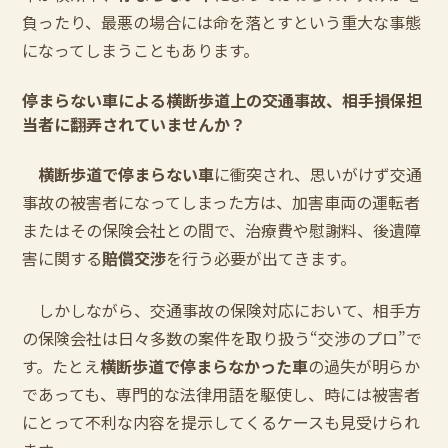
負ったり、最悪の場合には命を落とすという重大な事態
になってしまうこともあります。
停まらない車による横断歩道上の交通事故、相手損保担
当者に翻弄されていませんか？
横断歩道で停まらない車
に衝突され、思いがけず交通
事故の被害者になってしまった方は、加害車両の運転者
またはその保険会社との間で、治療費や慰謝料、後遺障
害に関する
賠償交渉
を行う必要が出てきます。
しかしながら、交通事故の保険対応において、相手方
の保険会社は日々多数の案件を取り扱う“交渉のプロ”で
す。たとえ
横断歩道で停まらなかった車
の過失が明らか
であっても、専門的な法律用語を駆使し、時には被害者
にとって不利な内容を提示してくるケースも見受けられ