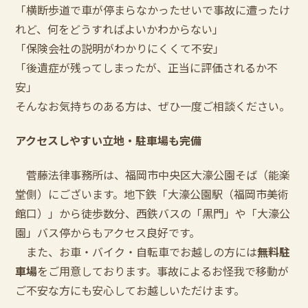
「横断歩道で車が停まらなかったせいで事故に遭ったけ
れど、何をどうすればよいかわからない」
「保険会社の説明がわかりにくくて不安」
「後遺症が残ってしまったが、正当に評価されるか不
安」
そんなお気持ちのある方は、ぜひ一度ご相談ください。
アクセスしやすい立地・駐車場も完備
菅藤法律事務所は、福岡市中央区大濠公園そば（能楽
堂側）にございます。地下鉄「大濠公園駅（福岡市美術
館口）」から徒歩数分、西鉄バスの「黒門」や「大濠公
園」バス停からもアクセス良好です。
また、お車・バイク・自転車でお越しの方には
無料駐
車場
をご用意しております。事故によるお怪我で移動が
ご不安な方にも安心してお越しいただけます。