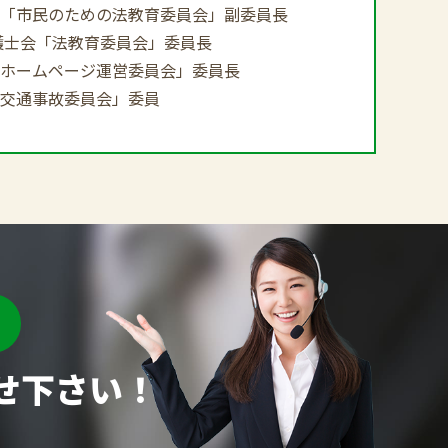
「市民のための法教育委員会」副委員長
護士会「法教育委員会」委員長
ホームページ運営委員会」委員長
交通事故委員会」委員
せ下さい！