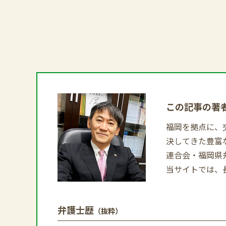
この記事の著
福岡を拠点に、
決してきた豊富
連合会・福岡県
当サイトでは、
弁護士歴
（抜粋）