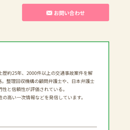
お問い合わせ
約25年、2000件以上の交通事故案件を解
合格。整理回収機構の顧問弁護士や、日本弁護士
門性と信頼性が評価されている。
性の高い一次情報などを発信しています。