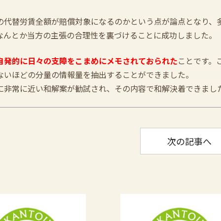
の代替労賃全額が賠償対象になるのかという点が論点となり、
なんとか当方の主張の合理性を裏づけることに成功しました。
自発的に日々の支障をこまめにメモされておられた
ことです。
ないほどの分量の情報量を抽出することができました。
に非常に近い和解案が勧試され、その内容で和解決着できまし
次の記事へ