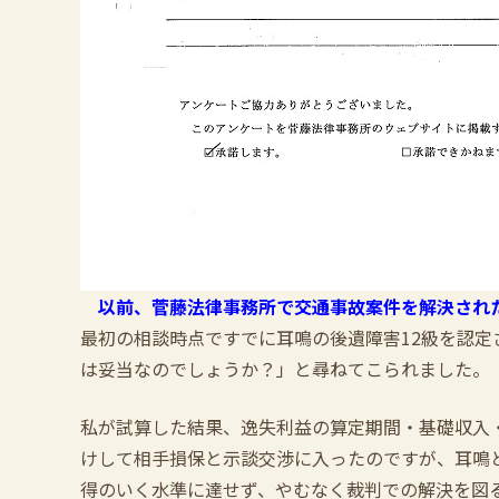
以前、菅藤法律事務所で交通事故案件を解決され
最初の相談時点ですでに耳鳴の後遺障害12級を認
は妥当なのでしょうか？」と尋ねてこられました。
私が試算した結果、逸失利益の算定期間・基礎収入
けして相手損保と示談交渉に入ったのですが、耳鳴
得のいく水準に達せず、やむなく裁判での解決を図