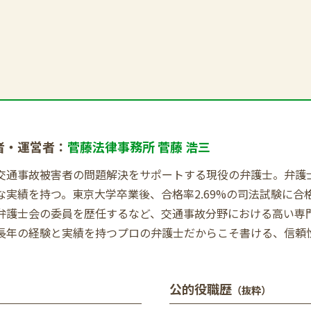
者・運営者：
菅藤法律事務所 菅藤 浩三
交通事故被害者の問題解決をサポートする現役の弁護士。弁護士歴
な実績を持つ。東京大学卒業後、合格率2.69%の司法試験に
弁護士会の委員を歴任するなど、交通事故分野における高い専
長年の経験と実績を持つプロの弁護士だからこそ書ける、信頼
公的役職歴
（抜粋）