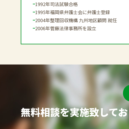
1992年
司法試験合格
1995年
福岡県弁護士会に弁護士登録
2004年
整理回収機構 九州地区顧問 就任
2006年
菅藤法律事務所を設立
無料相談を実施致してお