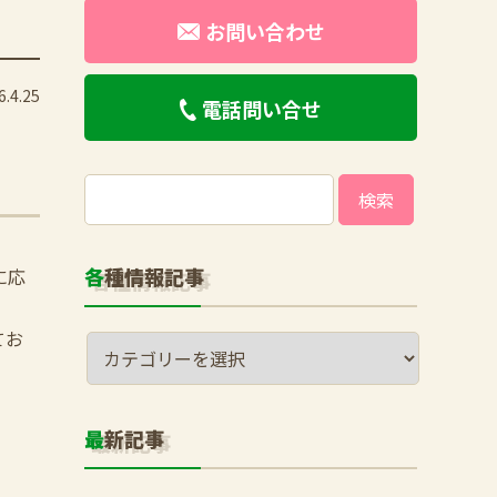
お問い合わせ
.4.25
電話問い合せ
検
索:
各種情報記事
に応
てお
最新記事