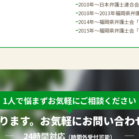
2010年～
日本弁護士連合会
2010年～2013年
福岡県弁
2014年～
福岡県弁護士会「
2015年～
福岡県弁護士会「
1人で悩まずお気軽にご相談ください
ります。お気軽にお問い合わ
24時間対応
（時間外受付可能）