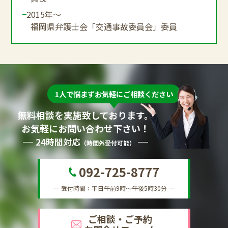
2015年～
福岡県弁護士会「交通事故委員会」委員
1人で悩まずお気軽にご相談ください
無料相談を実施致しております。
お気軽にお問い合わせ下さい！
24時間対応
（時間外受付可能）
092-725-8777
受付時間：平日午前9時～午後5時30分
ご相談・ご予約