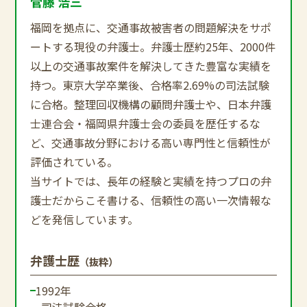
菅藤 浩三
福岡を拠点に、交通事故被害者の問題解決をサポ
ートする現役の弁護士。弁護士歴約25年、2000件
以上の交通事故案件を解決してきた豊富な実績を
持つ。東京大学卒業後、合格率2.69%の司法試験
に合格。整理回収機構の顧問弁護士や、日本弁護
士連合会・福岡県弁護士会の委員を歴任するな
ど、交通事故分野における高い専門性と信頼性が
評価されている。
当サイトでは、長年の経験と実績を持つプロの弁
護士だからこそ書ける、信頼性の高い一次情報な
どを発信しています。
弁護士歴
（抜粋）
1992年
司法試験合格