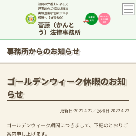
福岡の弁護士による交
通事故のご相談は解決
実績豊富な菅藤法律事
務所へ【被害者側】
菅藤（かんと
う）法律事務所
事務所からのお知らせ
ゴールデンウィーク休暇のお知
らせ
更新日:2022.4.22
投稿日:2022.4.22
ゴールデンウィーク期間につきまして、下記のとおりご
案内申し上げます。