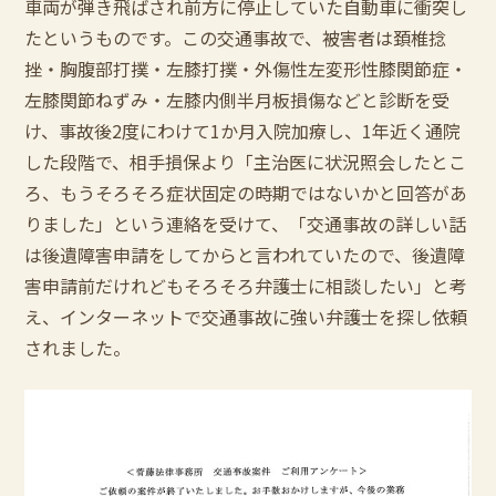
車両が弾き飛ばされ前方に停止していた自動車に衝突し
たというものです。この交通事故で、被害者は頚椎捻
挫・胸腹部打撲・左膝打撲・外傷性左変形性膝関節症・
左膝関節ねずみ・左膝内側半月板損傷などと診断を受
け、事故後2度にわけて1か月入院加療し、1年近く通院
した段階で、相手損保より「主治医に状況照会したとこ
ろ、もうそろそろ症状固定の時期ではないかと回答があ
りました」という連絡を受けて、「交通事故の詳しい話
は後遺障害申請をしてからと言われていたので、後遺障
害申請前だけれどもそろそろ弁護士に相談したい」と考
え、インターネットで交通事故に強い弁護士を探し依頼
されました。