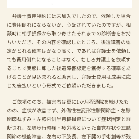
弁護士費用特約には未加入でしたので、依頼した場合
に費用倒れにならないか、心配されていたのですが、相
談時に相手損保から取り寄せたそれまでの診断書をお持
ちいただき、その内容を確認したところ、後遺障害の認
定がとれる確率はかなり高く、であれば弁護士を依頼し
ても費用倒れになることはなく、むしろ弁護士を依頼す
ることで実態に即した後遺障害認定を獲得する確率をあ
げることが見込まれると助言し、弁護士費用は成果に応
じた後払いという形式でご依頼いただきました。
ご依頼ののち、被害者は更に1か月程通院を続けたも
のの、症状が改善せず、外傷性左変形性膝関節症・左膝
関節ねずみ・左膝内側半月板損傷について症状固定と診
断され、左膝歩行時痛・疲労感といった自覚症状や左膝
関節の機能障害、左右の下肢長、左下腿の手術創等が残