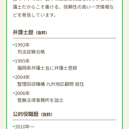
護士だからこそ書ける、信頼性の高い一次情報な
どを発信しています。
弁護士歴
（抜粋）
1992年
司法試験合格
1995年
福岡県弁護士会に弁護士登録
2004年
整理回収機構 九州地区顧問 就任
2006年
菅藤法律事務所を設立
公的役職歴
（抜粋）
2010年～