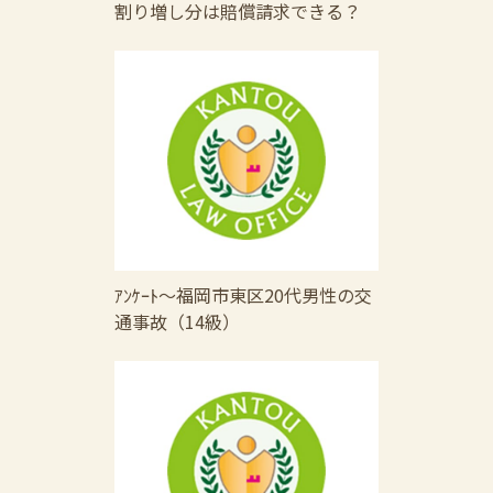
割り増し分は賠償請求できる？
ｱﾝｹｰﾄ～福岡市東区20代男性の交
通事故（14級）