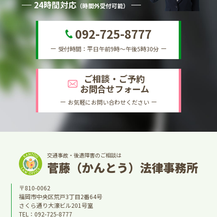
24時間対応
（時間外受付可能）
092-725-8777
受付時間：平日午前9時～午後5時30分
ご相談・ご予約
お問合せフォーム
お気軽にお問い合わせください
交通事故・後遺障害のご相談は
菅藤（かんとう）法律事務所
〒810-0062
福岡市中央区荒戸3丁目2番64号
さくら通り大濠ビル201号室
TEL：
092-725-8777