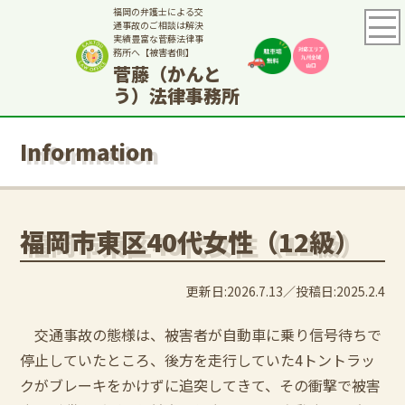
福岡の弁護士による交
通事故のご相談は解決
実績豊富な菅藤法律事
務所へ【被害者側】
菅藤（かんと
う）法律事務所
Information
福岡市東区40代女性（12級）
更新日:2026.7.13
投稿日:2025.2.4
交通事故の態様は、被害者が自動車に乗り信号待ちで
停止していたところ、後方を走行していた4トントラッ
クがブレーキをかけずに追突してきて、その衝撃で被害