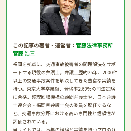
この記事の著者・運営者：
菅藤法律事務所
菅藤 浩三
福岡を拠点に、交通事故被害者の問題解決をサポ
ートする現役の弁護士。弁護士歴約25年、2000件
以上の交通事故案件を解決してきた豊富な実績を
持つ。東京大学卒業後、合格率2.69%の司法試験
に合格。整理回収機構の顧問弁護士や、日本弁護
士連合会・福岡県弁護士会の委員を歴任するな
ど、交通事故分野における高い専門性と信頼性が
評価されている。
当サイトでは、長年の経験と実績を持つプロの弁