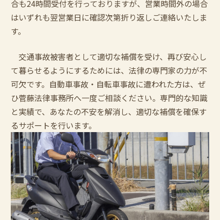
合も
24
時間受付を行っておりますが、営業時間外の場合
はいずれも翌営業日に確認次第折り返しご連絡いたしま
す。
交通事故被害者として適切な補償を受け、再び安心し
て暮らせるようにするためには、法律の専門家の力が不
可欠です。自動車事故・自転車事故に遭われた方は、ぜ
ひ菅藤法律事務所へ一度ご相談ください。専門的な知識
と実績で、あなたの不安を解消し、適切な補償を確保す
るサポートを行います。