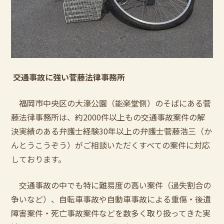
交通事故に強い菅藤法律事務所
福岡市中央区の大濠公園（能楽堂側）のそばにある菅
藤法律事務所は、約
2000
件以上もの交通事故案件の解
決実績のある弁護士経験
30
年以上の弁護士菅藤浩三（か
んとうこうぞう）がご相談いただくすべての案件に対応
しております。
交通事故の中でも特に難易度の高い案件（過失割合の
争いなど）、自転車事故や自動車事故による重傷・後遺
障害案件・死亡事故案件などを数多く取り扱ってきた実