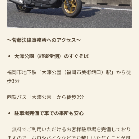
～菅藤法律事務所へのアクセス～
大濠公園（能楽堂側）のすぐそば
福岡市地下鉄「大濠公園（福岡市美術館口）駅」から徒
歩
3
分
西鉄バス「大濠公園」から徒歩
2
分
駐車場完備で車での来所も安心
無料でご利用いただけるお客様駐車場を完備しており
ますので、お車やバイクなどでお越しいただくことが可