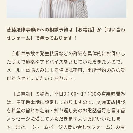
菅藤法律事務所への相談予約は【お電話】か【問い合わ
せフォーム】で承っております！
自転車事故の発生状況などの詳細を具体的にお伺いし
たうえで適格なアドバイスをさせていただきたいので、
メール・電話のみによる相談は不可、来所予約のみの受
付とさせていただいております。
【お電話】の場合、平日
9
：
00
～
17
：
30
の営業時間外
は、留守番電話に設定しておりますので、交通事故相談
を希望の旨とお名前・折り返し先のお電話番号を留守番
メッセージに残していただきますようお願いいたしま
す。また、【ホームページの問い合わせフォーム】の場