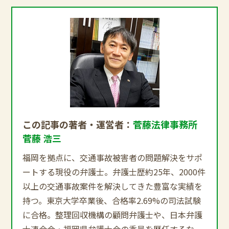
この記事の著者・運営者：
菅藤法律事務所
菅藤 浩三
福岡を拠点に、交通事故被害者の問題解決をサポ
ートする現役の弁護士。弁護士歴約25年、2000件
以上の交通事故案件を解決してきた豊富な実績を
持つ。東京大学卒業後、合格率2.69%の司法試験
に合格。整理回収機構の顧問弁護士や、日本弁護
士連合会・福岡県弁護士会の委員を歴任するな