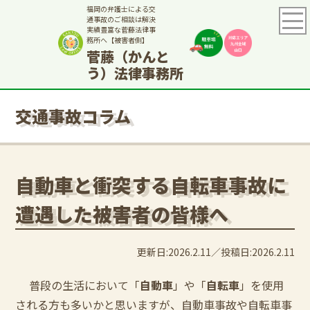
福岡の弁護士による交
通事故のご相談は解決
実績豊富な菅藤法律事
務所へ【被害者側】
菅藤（かんと
う）法律事務所
交通事故コラム
自動車と衝突する自転車事故に
遭遇した被害者の皆様へ
更新日:2026.2.11
投稿日:2026.2.11
普段の生活において「
自動車
」や「
自転車
」を使用
される方も多いかと思いますが、自動車事故や自転車事