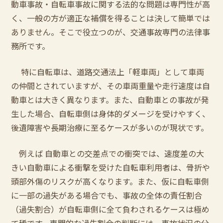
動車事故・自転車事故に関する法的な問題は専門性が高
く、一般の方が適正な補償を得ることは決して簡単では
ありません。そこで役立つのが、交通事故専門の法律事
務所です。
特に自転車は、道路交通法上「軽車両」として車両
の仲間とされていますが、その車両重量や走行速度は自
動車とは大きく異なります。また、自動車との事故が発
生した場合、自転車側は身体的ダメージを受けやすく、
後遺障害や長期治療に至るケースが多いのが現状です。
例えば 自動車との交差点での衝突では、速度差の大
きい自動車による衝撃を受けた自転車利用者は、骨折や
頭部外傷のリスクが高くなります。また、仮に自転車側
に一部の過失がある場合でも、事故の全体の責任割合
（過失割合）が自転車側に全て負わされるケースは極め