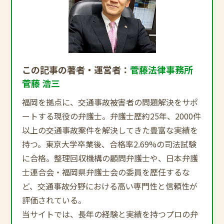
この記事の著者・運営者：
菅藤法律事務所
菅藤 浩三
福岡を拠点に、交通事故被害者の問題解決をサポ
ートする現役の弁護士。弁護士歴約25年、2000件
以上の交通事故案件を解決してきた豊富な実績を
持つ。東京大学卒業後、合格率2.69%の司法試験
に合格。整理回収機構の顧問弁護士や、日本弁護
士連合会・福岡県弁護士会の委員を歴任するな
ど、交通事故分野における高い専門性と信頼性が
評価されている。
当サイトでは、長年の経験と実績を持つプロの弁