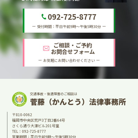
092-725-8777
受付時間：平日午前9時～午後5時30分
ご相談・ご予約
お問合せフォーム
お気軽にお問い合わせください
交通事故・後遺障害のご相談は
菅藤（かんとう）法律事務所
〒810-0062
福岡市中央区荒戸3丁目2番64号
さくら通り大濠ビル201号室
TEL：
092-725-8777
営業時間：平日午前9時～午後5時30分