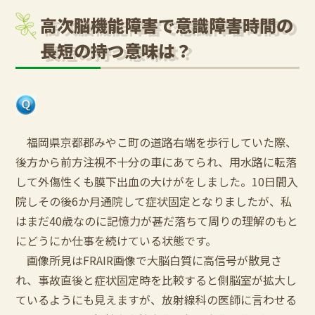
高次脳機能障害で意識障害時間の
長短の持つ意味は？
福岡県京都郡みやこ町の道路右端を歩行していた際、
後方から前方注視不十分の車にあてられ、用水路に転落
して外傷性くも膜下出血の大けがをしました。10日間入
院しその後6か月通院して症状固定となりましたが、私
はまだ40歳なのに記憶力が甚だ落ちて周りの理解のもと
にどうにか仕事を続けている状態です。
画像所見はFRAIR画像で大脳白質に高信号が散見さ
れ、事故直後と症状固定時を比較すると側脳室が拡大し
ているようにも見えますが、放射線科の医師に言わせる