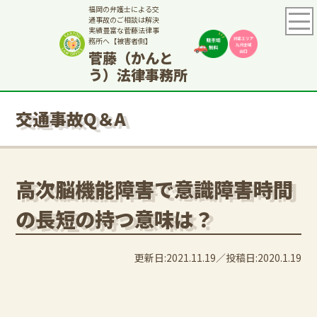
福岡の弁護士による交
通事故のご相談は解決
実績豊富な菅藤法律事
務所へ【被害者側】
菅藤（かんと
う）法律事務所
交通事故Q＆A
高次脳機能障害で意識障害時間
の長短の持つ意味は？
更新日:2021.11.19
投稿日:2020.1.19