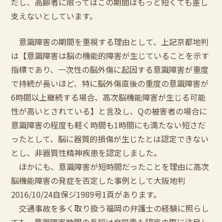
だし、高齢者に限ってはこの期間はもっと短くても差し
支えないとしています。
意識障害の期間を重視する理由として、上記京都地判
は【意識障害は脳の機能的障害が生じていることを示す
指標であり、一次性の脳外傷に起因する意識障害が重度
で持続が長いほど、特に脳外傷直後の重度の意識障害が
6時間以上継続する場合、高次脳機能障害が生じる可能
性が高いとされている】と言及し、Qの被害者の場合に
意識障害の程度も軽く時間も1時間にも満たない短さだ
ったとして、脳に器質的損傷が生じたとは認定できない
とし、非器質性精神疾患を認定しました。
ほかにも、意識障害が短時間だったことを理由に高次
脳機能障害の発症を否定した事例として大阪地判
2016/10/24自保ジ1989号1頁があります。
交通事故を多く取り扱う福岡の弁護士の経験に照らし