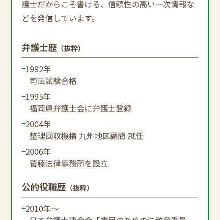
護士だからこそ書ける、信頼性の高い一次情報な
どを発信しています。
弁護士歴
（抜粋）
1992年
司法試験合格
1995年
福岡県弁護士会に弁護士登録
2004年
整理回収機構 九州地区顧問 就任
2006年
菅藤法律事務所を設立
公的役職歴
（抜粋）
2010年～
日本弁護士連合会「市民のための法教育委員