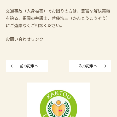
交通事故（人身被害）でお困りの方は、豊富な解決実績
を誇る、福岡の弁護士、菅藤浩三（かんとうこうぞう）
にご遠慮なくご相談ください。
お問い合わせリンク
前の記事へ
次の記事へ