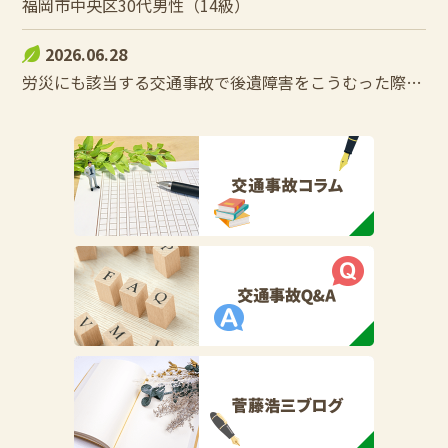
福岡市中央区30代男性（14級）
2026.06.28
労災にも該当する交通事故で後遺障害をこうむった際の控除調整とは？