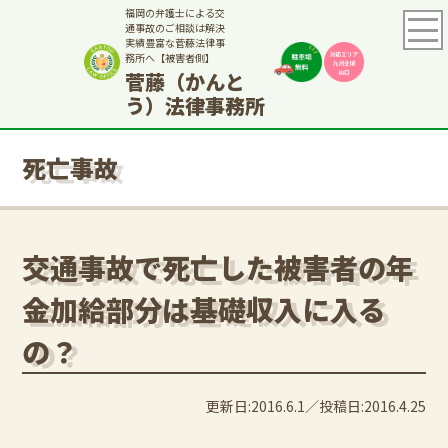
福岡の弁護士による交
通事故のご相談は解決
実績豊富な菅藤法律事
務所へ【被害者側】
菅藤（かんと
う）法律事務所
死亡事故
交通事故で死亡した被害者の年
金加給部分は基礎収入に入る
の？
更新日:2016.6.1
投稿日:2016.4.25