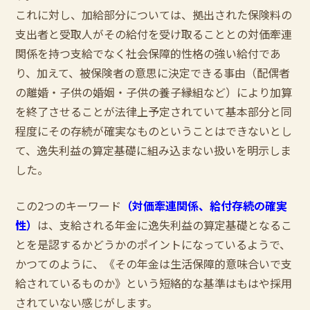
これに対し、加給部分については、拠出された保険料の
支出者と受取人がその給付を受け取ることとの対価牽連
関係を持つ支給でなく社会保障的性格の強い給付であ
り、加えて、被保険者の意思に決定できる事由（配偶者
の離婚・子供の婚姻・子供の養子縁組など）により加算
を終了させることが法律上予定されていて基本部分と同
程度にその存続が確実なものということはできないとし
て、逸失利益の算定基礎に組み込まない扱いを明示しま
した。
この2つのキーワード
（対価牽連関係、給付存続の確実
性）
は、支給される年金に逸失利益の算定基礎となるこ
とを是認するかどうかのポイントになっているようで、
かつてのように、《その年金は生活保障的意味合いで支
給されているものか》という短絡的な基準はもはや採用
されていない感じがします。