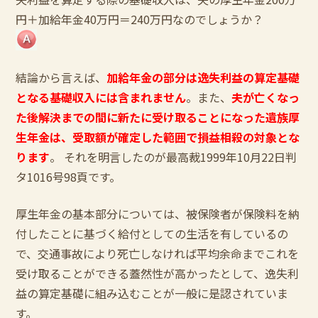
円＋加給年金40万円＝240万円なのでしょうか？
結論から言えば、
加給年金の部分は逸失利益の算定基礎
となる基礎収入には含まれません
。また、
夫が亡くなっ
た後解決までの間に新たに受け取ることになった遺族厚
生年金は、受取額が確定した範囲で損益相殺の対象とな
ります
。 それを明言したのが最高裁1999年10月22日判
タ1016号98頁です。
厚生年金の基本部分については、被保険者が保険料を納
付したことに基づく給付としての生活を有しているの
で、交通事故により死亡しなければ平均余命までこれを
受け取ることができる蓋然性が高かったとして、逸失利
益の算定基礎に組み込むことが一般に是認されていま
す。